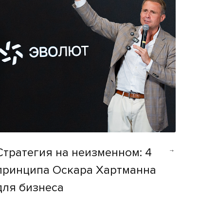
Стратегия на неизменном: 4
принципа Оскара Хартманна
для бизнеса