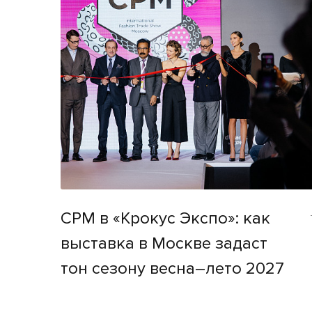
CPM в «Крокус Экспо»: как
выставка в Москве задаст
тон сезону весна–лето 2027