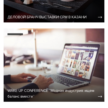
ДЕЛОВОЙ БРАНЧ ВЫСТАВКИ CPM В КАЗАНИ
WAKE UP CONFERENCE “Модная индустрия: ищем
баланс вместе”